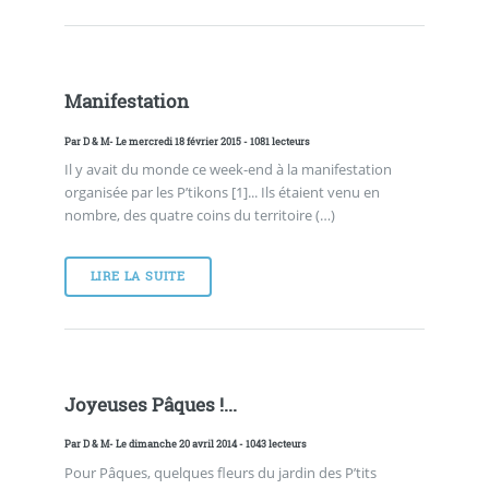
Manifestation
Par
D & M
- Le mercredi 18 février 2015 - 1081 lecteurs
Il y avait du monde ce week-end à la manifestation
organisée par les P’tikons [1]... Ils étaient venu en
nombre, des quatre coins du territoire (…)
LIRE LA SUITE
Joyeuses Pâques !...
Par
D & M
- Le dimanche 20 avril 2014 - 1043 lecteurs
Pour Pâques, quelques fleurs du jardin des P’tits