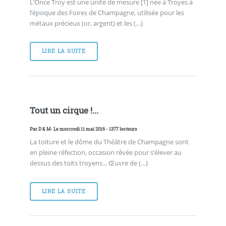
L’Once Troy est une unité de mesure [1] née à Troyes à
l’époque des Foires de Champagne, utilisée pour les
métaux précieux (or, argent) et les (…)
LIRE LA SUITE
Tout un cirque !...
Par
D & M
- Le mercredi 11 mai 2016 - 1377 lecteurs
La toiture et le dôme du Théâtre de Champagne sont
en pleine réfection, occasion rêvée pour s’élever au
dessus des toits troyens... Œuvre de (…)
LIRE LA SUITE