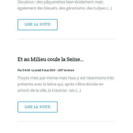
Doudous : des pâquerettes bien évidement mais
également des bleuets, des géraniums, des tulipes (…)
LIRE LA SUITE
Et au Milieu coule la Seine...
Par
D & M
- Le jeudi 9 mai 2013 - 1267 lecteurs
Troyes n’est pas Venise mais l’eau y est néanmoins très
présente avec la Seine qui, après s’être divisée en
amont de la ville, la traverse ; ses (…)
LIRE LA SUITE