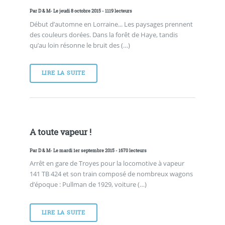
Par
D & M
- Le jeudi 8 octobre 2015 - 1119 lecteurs
Début d’automne en Lorraine... Les paysages prennent
des couleurs dorées. Dans la forêt de Haye, tandis
qu’au loin résonne le bruit des (…)
LIRE LA SUITE
A toute vapeur !
Par
D & M
- Le mardi 1er septembre 2015 - 1670 lecteurs
Arrêt en gare de Troyes pour la locomotive à vapeur
141 TB 424 et son train composé de nombreux wagons
d’époque : Pullman de 1929, voiture (…)
LIRE LA SUITE