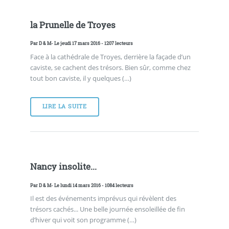
la Prunelle de Troyes
Par
D & M
- Le jeudi 17 mars 2016 - 1207 lecteurs
Face à la cathédrale de Troyes, derrière la façade d’un
caviste, se cachent des trésors. Bien sûr, comme chez
tout bon caviste, il y quelques (…)
LIRE LA SUITE
Nancy insolite...
Par
D & M
- Le lundi 14 mars 2016 - 1084 lecteurs
Il est des événements imprévus qui révèlent des
trésors cachés... Une belle journée ensoleillée de fin
d’hiver qui voit son programme (…)