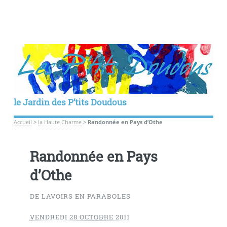
le Jardin des P’tits Doudous
Accueil
>
la Haute Charme
>
Randonnée en Pays d’Othe
Randonnée en Pays
d’Othe
DE LAVOIRS EN PARABOLES
VENDREDI 28 OCTOBRE 2011