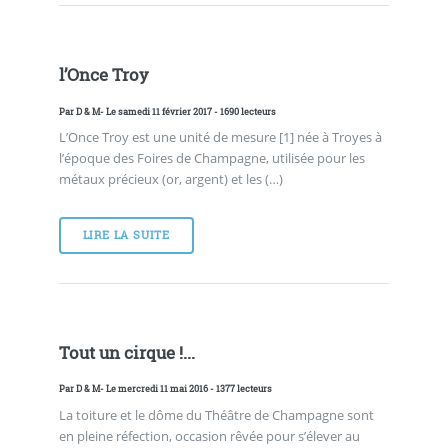
l’Once Troy
Par
D & M
- Le samedi 11 février 2017 - 1690 lecteurs
L’Once Troy est une unité de mesure [1] née à Troyes à
l’époque des Foires de Champagne, utilisée pour les
métaux précieux (or, argent) et les (…)
LIRE LA SUITE
Tout un cirque !...
Par
D & M
- Le mercredi 11 mai 2016 - 1377 lecteurs
La toiture et le dôme du Théâtre de Champagne sont
en pleine réfection, occasion rêvée pour s’élever au