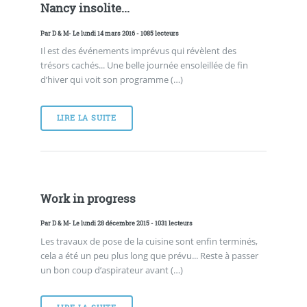
Nancy insolite...
Par
D & M
- Le lundi 14 mars 2016 - 1085 lecteurs
Il est des événements imprévus qui révèlent des
trésors cachés... Une belle journée ensoleillée de fin
d’hiver qui voit son programme (…)
LIRE LA SUITE
Work in progress
Par
D & M
- Le lundi 28 décembre 2015 - 1031 lecteurs
Les travaux de pose de la cuisine sont enfin terminés,
cela a été un peu plus long que prévu... Reste à passer
un bon coup d’aspirateur avant (…)