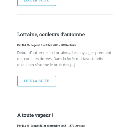
LIRE LA SUITE
Lorraine, couleurs d’automne
Par
D & M
- Le jeudi 8 octobre 2015 - 1119 lecteurs
Début d’automne en Lorraine... Les paysages prennent
des couleurs dorées. Dans la forêt de Haye, tandis
qu’au loin résonne le bruit des (…)
LIRE LA SUITE
A toute vapeur !
Par
D & M
- Le mardi 1er septembre 2015 - 1670 lecteurs