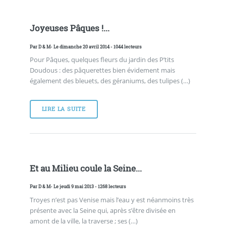
Joyeuses Pâques !...
Par
D & M
- Le dimanche 20 avril 2014 - 1044 lecteurs
Pour Pâques, quelques fleurs du jardin des P’tits
Doudous : des pâquerettes bien évidement mais
également des bleuets, des géraniums, des tulipes (…)
LIRE LA SUITE
Et au Milieu coule la Seine...
Par
D & M
- Le jeudi 9 mai 2013 - 1268 lecteurs
Troyes n’est pas Venise mais l’eau y est néanmoins très
présente avec la Seine qui, après s’être divisée en
amont de la ville, la traverse ; ses (…)