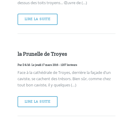
dessus des toits troyens... Œuvre de (…)
LIRE LA SUITE
la Prunelle de Troyes
Par
D & M
- Le jeudi 17 mars 2016 - 1207 lecteurs
Face à la cathédrale de Troyes, derrière la façade d’un
caviste, se cachent des trésors. Bien sûr, comme chez
tout bon caviste, il y quelques (…)
LIRE LA SUITE