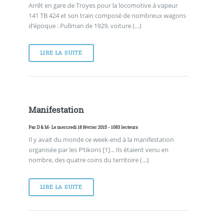
Arrêt en gare de Troyes pour la locomotive à vapeur
141 TB 424 et son train composé de nombreux wagons
d’époque : Pullman de 1929, voiture (…)
LIRE LA SUITE
Manifestation
Par
D & M
- Le mercredi 18 février 2015 - 1083 lecteurs
Il y avait du monde ce week-end à la manifestation
organisée par les P’tikons [1]... Ils étaient venu en
nombre, des quatre coins du territoire (…)
LIRE LA SUITE