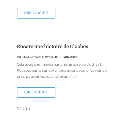
LIRE LA SUITE
Encore une histoire de Cloches
Par
D & M
- Le mardi 19 février 2013 - 1170 lecteurs
Cela avait commencé par une histoire de cloches !...
Poussés par la curiosité nous avions voulu les voir de
près, pouvoir les toucher avant (…)
LIRE LA SUITE
1
|
2
|
3