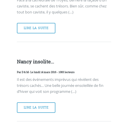
Face à la cathédrale de Troyes, derrière la façade d’un
caviste, se cachent des trésors. Bien sûr, comme chez
tout bon caviste, il y quelques (…)
LIRE LA SUITE
Nancy insolite...
Par
D & M
- Le lundi 14 mars 2016 - 1083 lecteurs
Il est des événements imprévus qui révèlent des
trésors cachés... Une belle journée ensoleillée de fin
d’hiver qui voit son programme (…)
LIRE LA SUITE