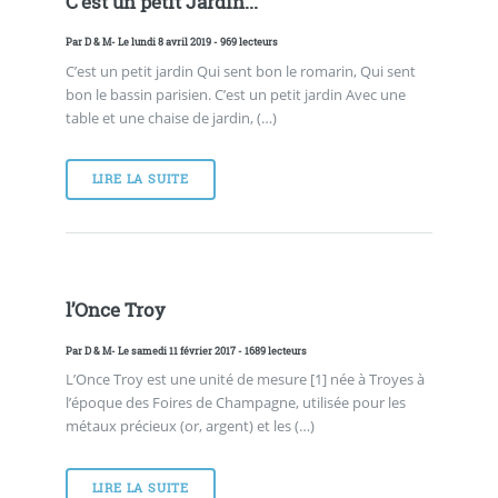
C’est un petit Jardin...
Par
D & M
- Le lundi 8 avril 2019 - 969 lecteurs
C’est un petit jardin Qui sent bon le romarin, Qui sent
bon le bassin parisien. C’est un petit jardin Avec une
table et une chaise de jardin, (…)
LIRE LA SUITE
l’Once Troy
Par
D & M
- Le samedi 11 février 2017 - 1689 lecteurs
L’Once Troy est une unité de mesure [1] née à Troyes à
l’époque des Foires de Champagne, utilisée pour les
métaux précieux (or, argent) et les (…)
LIRE LA SUITE