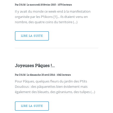
Par
D & M
- Le mercredi 18 février 2015 - 1079 lecteurs
Il y avait du monde ce week-end à la manifestation
organisée par les P’tikons [1]... Ils étaient venu en
nombre, des quatre coins du territoire (…)
LIRE LA SUITE
Joyeuses Pâques !...
Par
D & M
- Le dimanche 20 avril 2014 - 1042 lecteurs
Pour Pâques, quelques fleurs du jardin des P’tits
Doudous : des pâquerettes bien évidement mais
également des bleuets, des géraniums, des tulipes (…)
LIRE LA SUITE