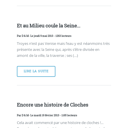
Et au Milieu coule la Seine...
Par
D & M
- Le jeudi 9 mai 2013 - 1263 lecteurs
Troyes n’est pas Venise mais l’eau y est néanmoins très
présente avec la Seine qui, après s’être divisée en
amont de la ville, la traverse ; ses (…)
LIRE LA SUITE
Encore une histoire de Cloches
Par
D & M
- Le mardi 19 février 2013 - 1165 lecteurs
Cela avait commencé par une histoire de cloches !...