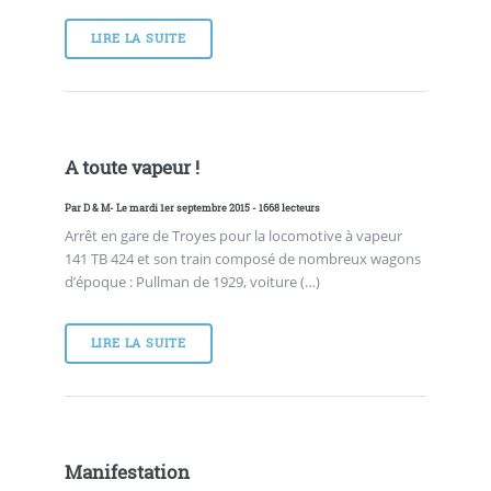
LIRE LA SUITE
A toute vapeur !
Par
D & M
- Le mardi 1er septembre 2015 - 1668 lecteurs
Arrêt en gare de Troyes pour la locomotive à vapeur
141 TB 424 et son train composé de nombreux wagons
d’époque : Pullman de 1929, voiture (…)
LIRE LA SUITE
Manifestation