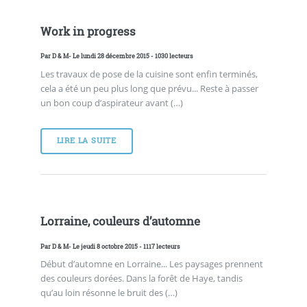
Work in progress
Par
D & M
- Le lundi 28 décembre 2015 - 1030 lecteurs
Les travaux de pose de la cuisine sont enfin terminés,
cela a été un peu plus long que prévu... Reste à passer
un bon coup d’aspirateur avant (…)
LIRE LA SUITE
Lorraine, couleurs d’automne
Par
D & M
- Le jeudi 8 octobre 2015 - 1117 lecteurs
Début d’automne en Lorraine... Les paysages prennent
des couleurs dorées. Dans la forêt de Haye, tandis
qu’au loin résonne le bruit des (…)