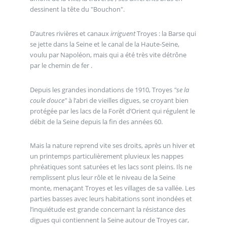
dessinent la tête du "Bouchon".
D’autres rivières et canaux
irriguent
Troyes : la Barse qui
se jette dans la Seine et le canal de la Haute-Seine,
voulu par Napoléon, mais qui a été très vite détrône
par le chemin de fer .
Depuis les grandes inondations de 1910, Troyes
"se la
coule douce"
à l’abri de vieilles digues, se croyant bien
protégée par les lacs de la Forêt d’Orient qui régulent le
débit de la Seine depuis la fin des années 60.
Mais la nature reprend vite ses droits, après un hiver et
un printemps particulièrement pluvieux les nappes
phréatiques sont saturées et les lacs sont pleins. Ils ne
remplissent plus leur rôle et le niveau de la Seine
monte, menaçant Troyes et les villages de sa vallée. Les
parties basses avec leurs habitations sont inondées et
l’inquiétude est grande concernant la résistance des
digues qui contiennent la Seine autour de Troyes car,