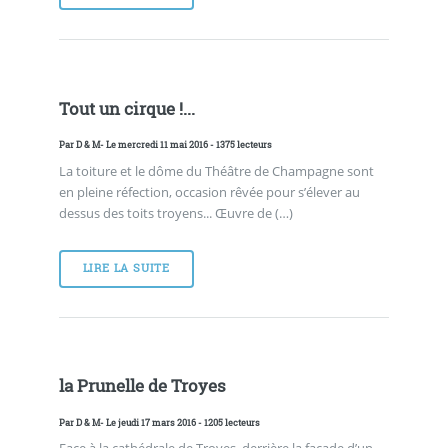
Tout un cirque !...
Par
D & M
- Le mercredi 11 mai 2016 - 1375 lecteurs
La toiture et le dôme du Théâtre de Champagne sont
en pleine réfection, occasion rêvée pour s’élever au
dessus des toits troyens... Œuvre de (…)
LIRE LA SUITE
la Prunelle de Troyes
Par
D & M
- Le jeudi 17 mars 2016 - 1205 lecteurs