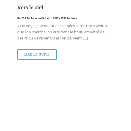
Vers le ciel...
Par
D & M
- Le samedi 6 avril 2013 - 1590 lecteurs
« On voyage pendant des années sans trop savoir ce
que l’on cherche, on erre dans le bruit, empêtré de
désirs ou de repentirs et l’on parvient (…)
LIRE LA SUITE