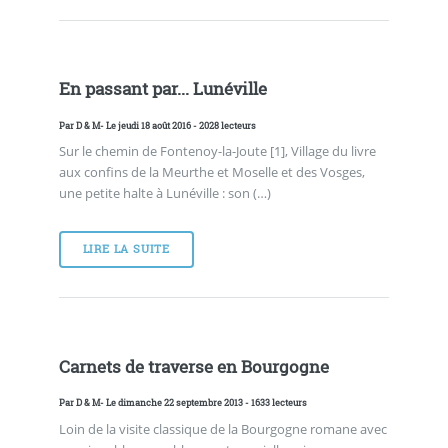
En passant par... Lunéville
Par
D & M
- Le jeudi 18 août 2016 - 2028 lecteurs
Sur le chemin de Fontenoy-la-Joute [1], Village du livre
aux confins de la Meurthe et Moselle et des Vosges,
une petite halte à Lunéville : son (…)
LIRE LA SUITE
Carnets de traverse en Bourgogne
Par
D & M
- Le dimanche 22 septembre 2013 - 1633 lecteurs
Loin de la visite classique de la Bourgogne romane avec