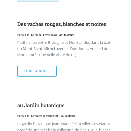
Des vaches rouges, blanches et noires
Par
D & M
- Le lundi 14 avril 2025 - 461 lecteurs
Petite virée entre Bretagne et Normandie, dans la baie
du Mont-Saint-Michel avec les Doudous... Au pied du
Mont, après une belle visite de (…)
LIRE LA SUITE
au Jardin botanique...
Par
D & M
- Le mardi 16 avril 2024 - 641 lecteurs
Le Jardin Botanique Jean-Marie Pelt à Villers-les-Nancy
possède une très belle collection de lilas. Bleus, blancs,