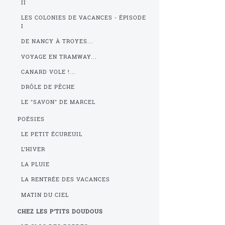
II
LES COLONIES DE VACANCES - ÉPISODE
I
DE NANCY À TROYES...
VOYAGE EN TRAMWAY...
CANARD VOLE !...
DRÔLE DE PÊCHE
LE "SAVON" DE MARCEL
POÉSIES
LE PETIT ÉCUREUIL
L’HIVER
LA PLUIE
LA RENTRÉE DES VACANCES
MATIN DU CIEL
CHEZ LES P’TITS DOUDOUS