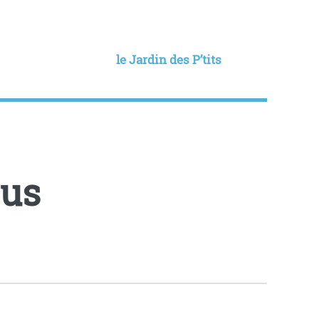
le Jardin des P’tits
ous