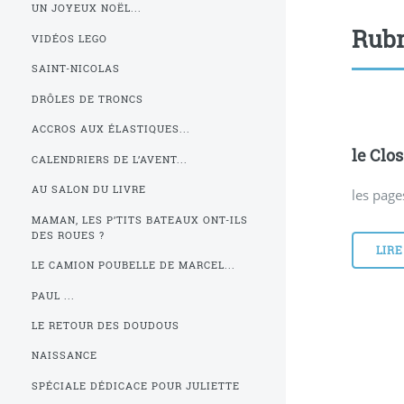
UN JOYEUX NOËL...
Rubr
VIDÉOS LEGO
SAINT-NICOLAS
DRÔLES DE TRONCS
ACCROS AUX ÉLASTIQUES...
le Clo
CALENDRIERS DE L’AVENT...
AU SALON DU LIVRE
les page
MAMAN, LES P’TITS BATEAUX ONT-ILS
DES ROUES ?
LIRE
LE CAMION POUBELLE DE MARCEL...
PAUL ...
LE RETOUR DES DOUDOUS
NAISSANCE
SPÉCIALE DÉDICACE POUR JULIETTE