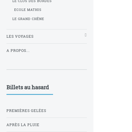
LE CLOS DES BORDES
ECOLE MATHIS
LE GRAND CHÊNE
LES VOYAGES
A PROPOS...
Billets au hasard
PREMIÈRES GELÉES
APRÈS LA PLUIE