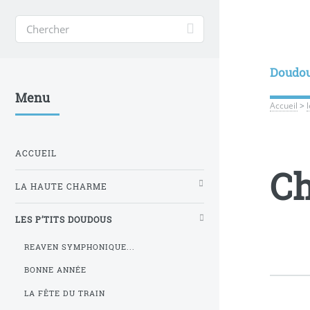
Doudo
Menu
Accueil
>
ACCUEIL
Ch
LA HAUTE CHARME
LES P’TITS DOUDOUS
REAVEN SYMPHONIQUE...
BONNE ANNÉE
LA FÊTE DU TRAIN