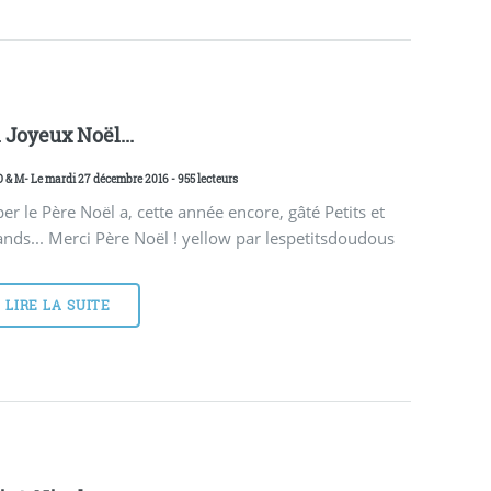
 Joyeux Noël...
D & M
- Le mardi 27 décembre 2016 - 955 lecteurs
er le Père Noël a, cette année encore, gâté Petits et
nds... Merci Père Noël ! yellow par lespetitsdoudous
LIRE LA SUITE