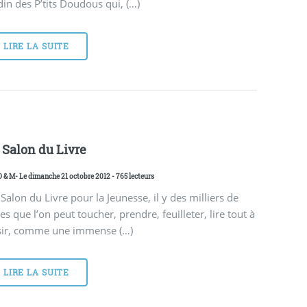
din des P’tits Doudous qui, (…)
LIRE LA SUITE
 Salon du Livre
D & M
- Le dimanche 21 octobre 2012 - 765 lecteurs
Salon du Livre pour la Jeunesse, il y des milliers de
res que l’on peut toucher, prendre, feuilleter, lire tout à
isir, comme une immense (…)
LIRE LA SUITE