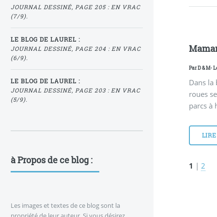
JOURNAL DESSINÉ, PAGE 205 : EN VRAC
(7/9).
LE BLOG DE LAUREL :
Maman,
JOURNAL DESSINÉ, PAGE 204 : EN VRAC
(6/9).
Par
D & M
- L
Dans la 
LE BLOG DE LAUREL :
JOURNAL DESSINÉ, PAGE 203 : EN VRAC
roues se
(5/9).
parcs à 
LIRE
à Propos de ce blog :
1
|
2
Les images et textes de ce blog sont la
propriété de leur auteur. Si vous désirez