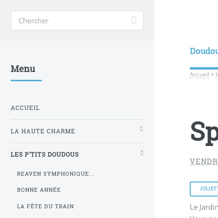
Doudo
Menu
Accueil
>
ACCUEIL
Sp
LA HAUTE CHARME
LES P’TITS DOUDOUS
VENDR
REAVEN SYMPHONIQUE...
JULIET
BONNE ANNÉE
Le Jardi
LA FÊTE DU TRAIN