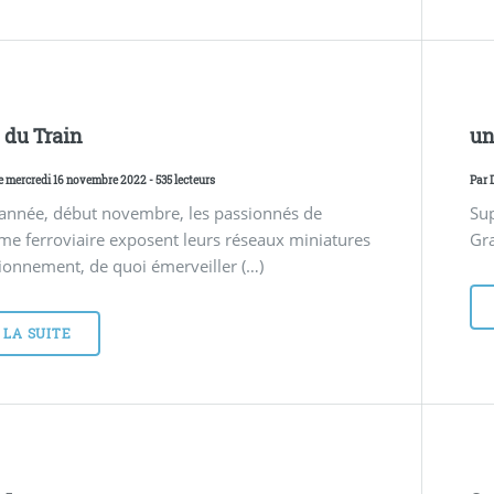
e du Train
un
Le mercredi 16 novembre 2022 - 535 lecteurs
Par
année, début novembre, les passionnés de
Sup
e ferroviaire exposent leurs réseaux miniatures
Gra
ionnement, de quoi émerveiller (…)
 LA SUITE