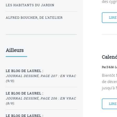
des cygn
LES HABITANTS DU JARDIN
LIRE
ALFRED BOUCHER, DE L’ATELIER
Ailleurs
Calendr
Par
D & M
- 
LE BLOG DE LAUREL :
Bientôt 
JOURNAL DESSINÉ, PAGE 207 : EN VRAC
de décem
(9/9).
jusqu’à N
LE BLOG DE LAUREL :
JOURNAL DESSINÉ, PAGE 206 : EN VRAC
(8/9).
LIRE
LE BLOG DE LAUREL :