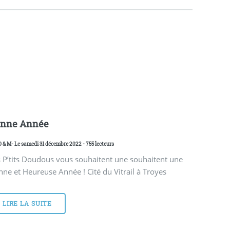
nne Année
D & M
- Le samedi 31 décembre 2022 - 755 lecteurs
 P’tits Doudous vous souhaitent une souhaitent une
ne et Heureuse Année ! Cité du Vitrail à Troyes
LIRE LA SUITE