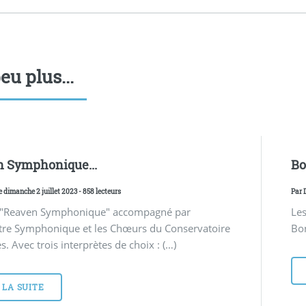
eu plus...
 Symphonique...
Bo
e dimanche 2 juillet 2023 - 858 lecteurs
Par
 "Reaven Symphonique" accompagné par
Les
stre Symphonique et les Chœurs du Conservatoire
Bon
s. Avec trois interprètes de choix : (…)
 LA SUITE