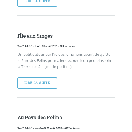
LIRE LA SUITE
l’Île aux Singes
Par
D & M
- Le lundi 25 août 2025 - 698 lecteurs
Un petit détour par l’île des lémuriens avant de quitter
le Parc des Félins pour aller découvrir un peu plus loin
la Terre des Singes. Un petit (…)
LIRE LA SUITE
Au Pays des Félins
Par
D & M
- Le vendredi 22 août 2025 - 692 lecteurs