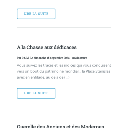
LIRE LA SUITE
A la Chasse aux dédicaces
Par
D & M
- Le dimanche 15 septembre 2024 - 1112 lecteurs
Vous suivez les traces et les indices qui vous conduisent
vers un bout du patrimoine mondial... la Place Stanislas
avec en enfilade, au delà de (…)
LIRE LA SUITE
Querelle des Anciens et des Modernes