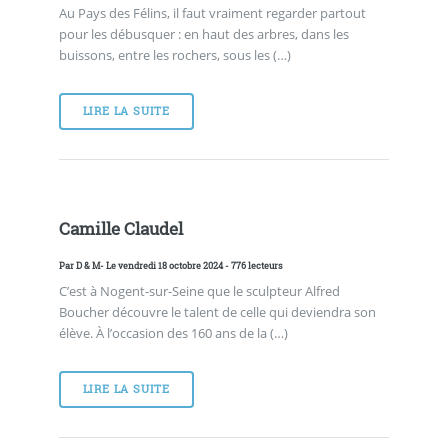
Au Pays des Félins, il faut vraiment regarder partout
pour les débusquer : en haut des arbres, dans les
buissons, entre les rochers, sous les (…)
LIRE LA SUITE
Camille Claudel
Par
D & M
- Le vendredi 18 octobre 2024 - 776 lecteurs
C’est à Nogent-sur-Seine que le sculpteur Alfred
Boucher découvre le talent de celle qui deviendra son
élève. À l’occasion des 160 ans de la (…)
LIRE LA SUITE