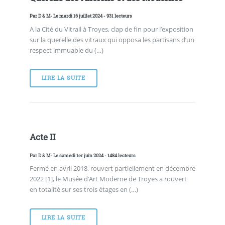
Par
D & M
- Le mardi 16 juillet 2024 - 931 lecteurs
A la Cité du Vitrail à Troyes, clap de fin pour l’exposition
sur la querelle des vitraux qui opposa les partisans d’un
respect immuable du (…)
LIRE LA SUITE
Acte II
Par
D & M
- Le samedi 1er juin 2024 - 1484 lecteurs
Fermé en avril 2018, rouvert partiellement en décembre
2022 [1], le Musée d’Art Moderne de Troyes a rouvert
en totalité sur ses trois étages en (…)
LIRE LA SUITE