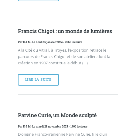
Francis Chigot : un monde de lumières
Par
D & M
- Le lundi 15 janvier 2024 - 2066 lecteurs
A la Cité du Vitrail, à Troyes, l’exposition retrace le
parcours de Francis Chigot et de son atelier, dont la
création en 1907 constitue le début (…)
LIRE LA SUITE
Parvine Curie, un Monde sculpté
Par
D & M
- Le mardi 28 novembre 2023 - 1765 lecteurs
D’origine Franco-iranienne Parvine Curie, fille d’un