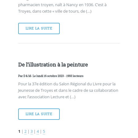
pharmacien troyen, naît à Nancy en 1936. C’est à
Troyes, dans cette « ville de tours, de (…)
LIRE LA SUITE
De l’illustration à la peinture
Par
D & M
- Le lundi 16 octobre 2023 - 1993 lecteurs
Pour la 37e édition du Salon Régional du Livre pour la
Jeunesse de Troyes et dans le cadre de sa collaboration
avec l’association Lecture et (…)
LIRE LA SUITE
1
|
2
|
3
|
4
|
5