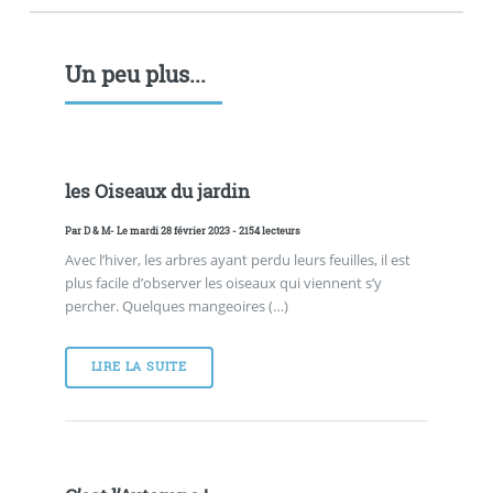
Un peu plus...
les Oiseaux du jardin
Par
D & M
- Le mardi 28 février 2023 - 2154 lecteurs
Avec l’hiver, les arbres ayant perdu leurs feuilles, il est
plus facile d’observer les oiseaux qui viennent s’y
percher. Quelques mangeoires (…)
LIRE LA SUITE