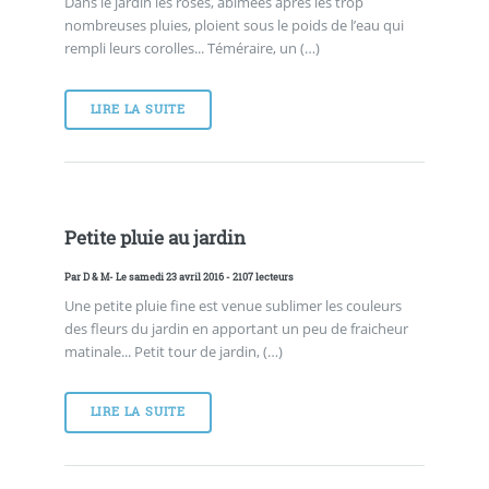
Dans le jardin les roses, abimées après les trop
nombreuses pluies, ploient sous le poids de l’eau qui
rempli leurs corolles... Téméraire, un (…)
LIRE LA SUITE
Petite pluie au jardin
Par
D & M
- Le samedi 23 avril 2016 - 2107 lecteurs
Une petite pluie fine est venue sublimer les couleurs
des fleurs du jardin en apportant un peu de fraicheur
matinale... Petit tour de jardin, (…)
LIRE LA SUITE