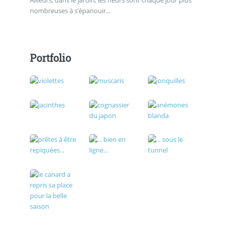
Ailleurs, dans le jardin, les fleurs sont chaque jour plus
nombreuses à s’épanouir...
Portfolio