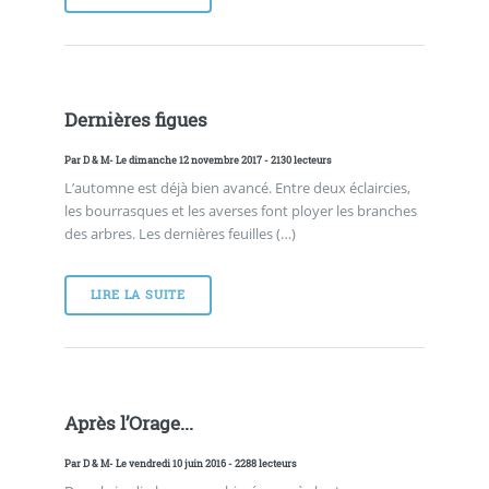
Dernières figues
Par
D & M
- Le dimanche 12 novembre 2017 - 2130 lecteurs
L’automne est déjà bien avancé. Entre deux éclaircies,
les bourrasques et les averses font ployer les branches
des arbres. Les dernières feuilles (…)
LIRE LA SUITE
Après l’Orage...
Par
D & M
- Le vendredi 10 juin 2016 - 2288 lecteurs