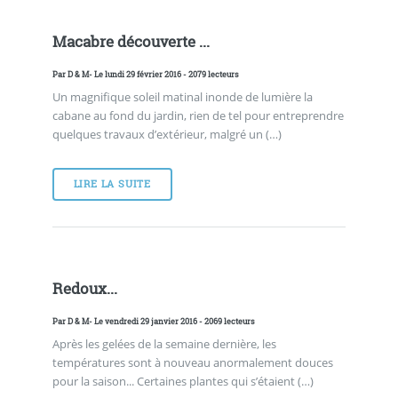
Macabre découverte ...
Par
D & M
- Le lundi 29 février 2016 - 2079 lecteurs
Un magnifique soleil matinal inonde de lumière la
cabane au fond du jardin, rien de tel pour entreprendre
quelques travaux d’extérieur, malgré un (…)
LIRE LA SUITE
Redoux...
Par
D & M
- Le vendredi 29 janvier 2016 - 2069 lecteurs
Après les gelées de la semaine dernière, les
températures sont à nouveau anormalement douces
pour la saison... Certaines plantes qui s’étaient (…)