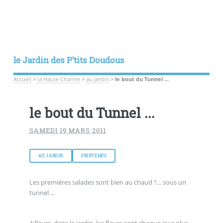
le Jardin des P’tits Doudous
Accueil
>
la Haute Charme
>
au Jardin
>
le bout du Tunnel ...
le bout du Tunnel ...
SAMEDI 19 MARS 2011
AU JARDIN
PRINTEMPS
Les premières salades sont bien au chaud ?... sous un
tunnel ...