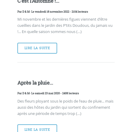
C’est l’Automne !...
Par
D & M
- Le vendredi 18 novembre 2022 - 2104 lecteurs
Mi novembre et les dernières figues viennent d’être
cueillies dans le jardin des P’tits Doudous, du jamais vu
!... En quelle saison sommes nous (…)
LIRE LA SUITE
Après la pluie...
Par
D & M
- Le samedi 23 mai 2020 - 2408 lecteurs
Des fleurs ployant sous le poids de l’eau de pluie... mais
aussi des hôtes du jardin qui sortent du confinement
après une période de temps trop (…)
LIRE LA SUITE