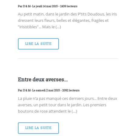
Par
D & M
- Le jeudi 14 mai 2015 - 2439 lecteurs
Au petit matin, dans le jardin des P’tits Doudous, les iris
dressent leurs fleurs, belles et élégantes, fragiles et
"irisistibles"... Mais le (…)
LIRE LA SUITE
Entre deux averses...
Par
D & M
- Le samedi 2 mai 2015 - 2092 lecteurs
La pluie n’a pas manqué ces derniers jours... Entre deux
averses, un petit tour dans le jardin. Les premiers
boutons de rose attendent le (…)
LIRE LA SUITE