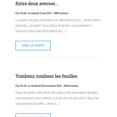
Entre deux averses...
Par
D & M
- Le samedi 2 mai 2015 - 2085 lecteurs
La pluie n’a pas manqué ces derniers jours... Entre deux
averses, un petit tour dans le jardin. Les premiers
boutons de rose attendent le (…)
LIRE LA SUITE
Tombent, tombent les feuilles
Par
D & M
- Le vendredi 28 novembre 2014 - 2268 lecteurs
Dans le Jardin des P’tits Doudous les dernières feuilles
s’accrochent aux arbres. Le sol en est jonché, il faut les
ramasser à la pelle... Avec (…)