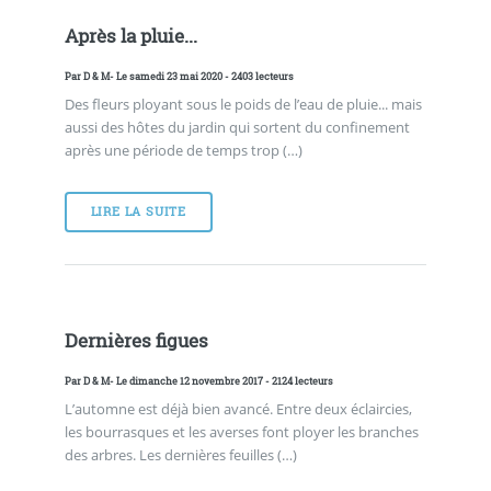
Après la pluie...
Par
D & M
- Le samedi 23 mai 2020 - 2403 lecteurs
Des fleurs ployant sous le poids de l’eau de pluie... mais
aussi des hôtes du jardin qui sortent du confinement
après une période de temps trop (…)
LIRE LA SUITE
Dernières figues
Par
D & M
- Le dimanche 12 novembre 2017 - 2124 lecteurs
L’automne est déjà bien avancé. Entre deux éclaircies,
les bourrasques et les averses font ployer les branches
des arbres. Les dernières feuilles (…)