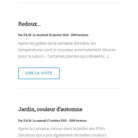
Redoux...
Par
D & M
- Le vendredi 29 janvier 2016 - 2065 lecteurs
Après les gelées de la semaine dernière, les
températures sont à nouveau anormalement douces
pour la saison... Certaines plantes qui s’étaient (…)
LIRE LA SUITE
Jardin, couleur d’automne
Par
D & M
- Le samedi 17 octobre 2015 - 2099 lecteurs
Après la Lorraine, retour dans le Jardin des P’tits
Doudous qui a pris également de belles couleurs