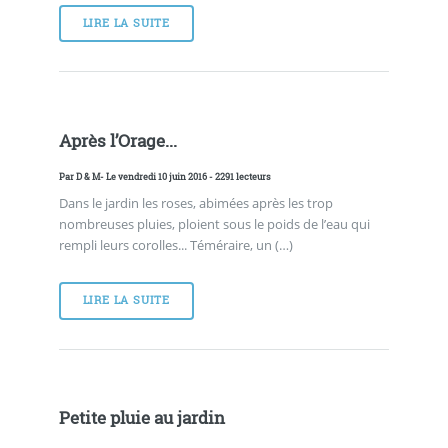
LIRE LA SUITE
Après l’Orage...
Par
D & M
- Le vendredi 10 juin 2016 - 2291 lecteurs
Dans le jardin les roses, abimées après les trop
nombreuses pluies, ploient sous le poids de l’eau qui
rempli leurs corolles... Téméraire, un (…)
LIRE LA SUITE
Petite pluie au jardin