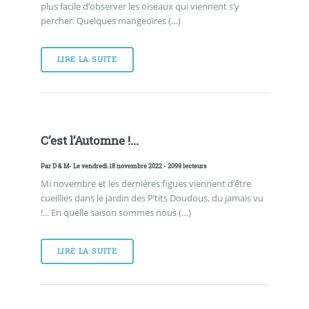
plus facile d’observer les oiseaux qui viennent s’y
percher. Quelques mangeoires (…)
LIRE LA SUITE
C’est l’Automne !...
Par
D & M
- Le vendredi 18 novembre 2022 - 2099 lecteurs
Mi novembre et les dernières figues viennent d’être
cueillies dans le jardin des P’tits Doudous, du jamais vu
!... En quelle saison sommes nous (…)
LIRE LA SUITE