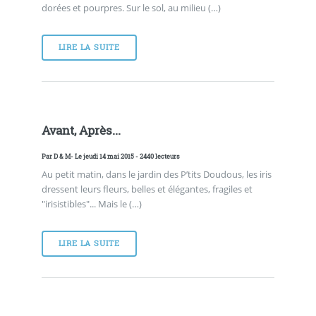
dorées et pourpres. Sur le sol, au milieu (…)
LIRE LA SUITE
Avant, Après...
Par
D & M
- Le jeudi 14 mai 2015 - 2440 lecteurs
Au petit matin, dans le jardin des P’tits Doudous, les iris
dressent leurs fleurs, belles et élégantes, fragiles et
"irisistibles"... Mais le (…)
LIRE LA SUITE