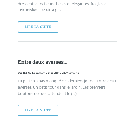
dressent leurs fleurs, belles et élégantes, fragiles et
"irisistibles"... Mais le (…)
LIRE LA SUITE
Entre deux averses...
Par
D & M
- Le samedi 2 mai 2015 - 2092 lecteurs
La pluie n’a pas manqué ces derniers jours... Entre deux
averses, un petit tour dans le jardin. Les premiers
boutons de rose attendent le (…)
LIRE LA SUITE