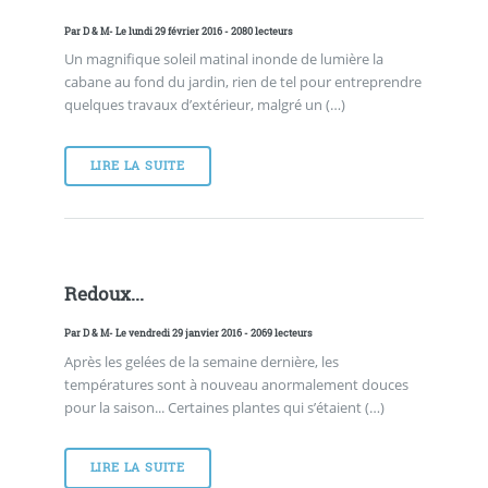
Par
D & M
- Le lundi 29 février 2016 - 2080 lecteurs
Un magnifique soleil matinal inonde de lumière la
cabane au fond du jardin, rien de tel pour entreprendre
quelques travaux d’extérieur, malgré un (…)
LIRE LA SUITE
Redoux...
Par
D & M
- Le vendredi 29 janvier 2016 - 2069 lecteurs
Après les gelées de la semaine dernière, les
températures sont à nouveau anormalement douces
pour la saison... Certaines plantes qui s’étaient (…)
LIRE LA SUITE