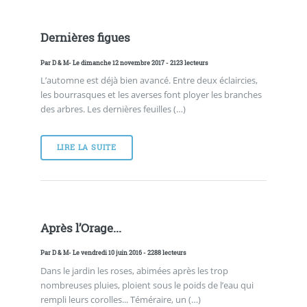
Dernières figues
Par
D & M
- Le dimanche 12 novembre 2017 - 2123 lecteurs
L’automne est déjà bien avancé. Entre deux éclaircies,
les bourrasques et les averses font ployer les branches
des arbres. Les dernières feuilles (…)
LIRE LA SUITE
Après l’Orage...
Par
D & M
- Le vendredi 10 juin 2016 - 2288 lecteurs
Dans le jardin les roses, abimées après les trop
nombreuses pluies, ploient sous le poids de l’eau qui
rempli leurs corolles... Téméraire, un (…)