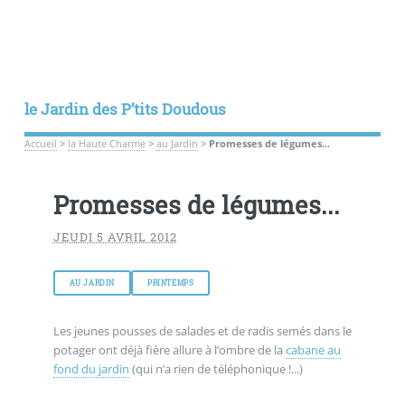
le Jardin des P’tits Doudous
Accueil
>
la Haute Charme
>
au Jardin
>
Promesses de légumes...
Promesses de légumes...
JEUDI 5 AVRIL 2012
AU JARDIN
PRINTEMPS
Les jeunes pousses de salades et de radis semés dans le
potager ont déjà fière allure à l’ombre de la
cabane au
fond du jardin
(qui n’a rien de téléphonique !...)