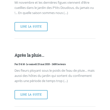
Mi novembre et les dernières figues viennent d’être
cueillies dans le jardin des P’tits Doudous, du jamais vu
!... En quelle saison sommes nous (…)
LIRE LA SUITE
Après la pluie...
Par
D & M
- Le samedi 23 mai 2020 - 2408 lecteurs
Des fleurs ployant sous le poids de l’eau de pluie... mais
aussi des hôtes du jardin qui sortent du confinement
après une période de temps trop (…)
LIRE LA SUITE