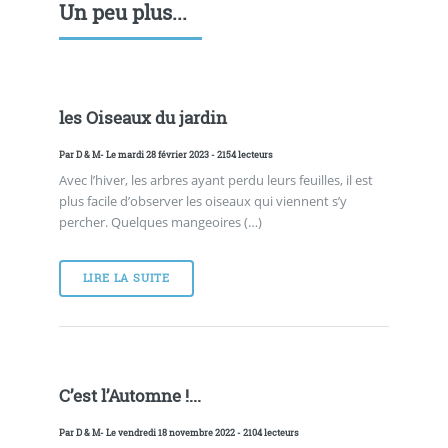
Un peu plus...
les Oiseaux du jardin
Par
D & M
- Le mardi 28 février 2023 - 2154 lecteurs
Avec l’hiver, les arbres ayant perdu leurs feuilles, il est
plus facile d’observer les oiseaux qui viennent s’y
percher. Quelques mangeoires (…)
LIRE LA SUITE
C’est l’Automne !...
Par
D & M
- Le vendredi 18 novembre 2022 - 2104 lecteurs