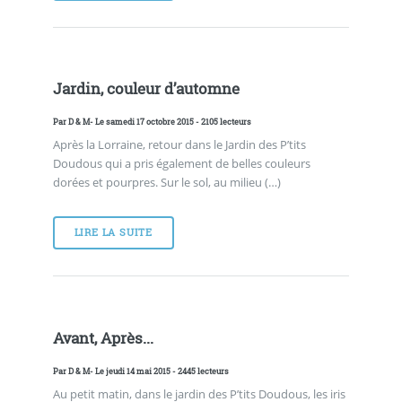
Jardin, couleur d’automne
Par
D & M
- Le samedi 17 octobre 2015 - 2105 lecteurs
Après la Lorraine, retour dans le Jardin des P’tits
Doudous qui a pris également de belles couleurs
dorées et pourpres. Sur le sol, au milieu (…)
LIRE LA SUITE
Avant, Après...
Par
D & M
- Le jeudi 14 mai 2015 - 2445 lecteurs
Au petit matin, dans le jardin des P’tits Doudous, les iris