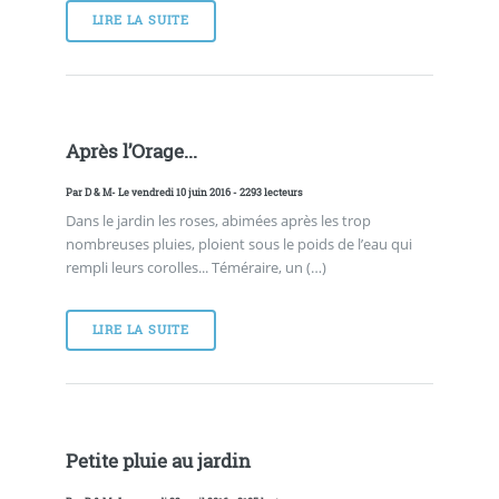
LIRE LA SUITE
Après l’Orage...
Par
D & M
- Le vendredi 10 juin 2016 - 2293 lecteurs
Dans le jardin les roses, abimées après les trop
nombreuses pluies, ploient sous le poids de l’eau qui
rempli leurs corolles... Téméraire, un (…)
LIRE LA SUITE
Petite pluie au jardin