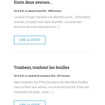
Entre deux averses...
Par
D & M
- Le samedi 2 mai 2015 - 2090 lecteurs
La pluie n’a pas manqué ces derniers jours... Entre deux
averses, un petit tour dans le jardin. Les premiers
boutons de rose attendent le (…)
LIRE LA SUITE
Tombent, tombent les feuilles
Par
D & M
- Le vendredi 28 novembre 2014 - 2271 lecteurs
Dans le Jardin des P’tits Doudous les dernières feuilles
s’accrochent aux arbres. Le sol en est jonché, il faut les
ramasser à la pelle... Avec (…)
LIRE LA SUITE