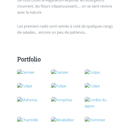
De tous cotés la végétation explose, les bourgeons
s’ouvrent, les fleurs s’épanouissent,... on se sent revivre
avec la nature.
Les premiers radis sont semés à coté de quelques rangs
de salades... encore un peu de patience...
Portfolio