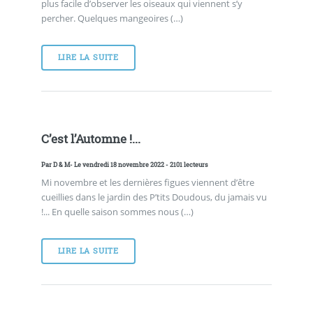
plus facile d’observer les oiseaux qui viennent s’y
percher. Quelques mangeoires (…)
LIRE LA SUITE
C’est l’Automne !...
Par
D & M
- Le vendredi 18 novembre 2022 - 2101 lecteurs
Mi novembre et les dernières figues viennent d’être
cueillies dans le jardin des P’tits Doudous, du jamais vu
!... En quelle saison sommes nous (…)
LIRE LA SUITE