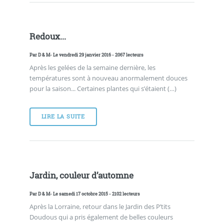
Redoux...
Par
D & M
- Le vendredi 29 janvier 2016 - 2067 lecteurs
Après les gelées de la semaine dernière, les
températures sont à nouveau anormalement douces
pour la saison... Certaines plantes qui s’étaient (…)
LIRE LA SUITE
Jardin, couleur d’automne
Par
D & M
- Le samedi 17 octobre 2015 - 2102 lecteurs
Après la Lorraine, retour dans le Jardin des P’tits
Doudous qui a pris également de belles couleurs