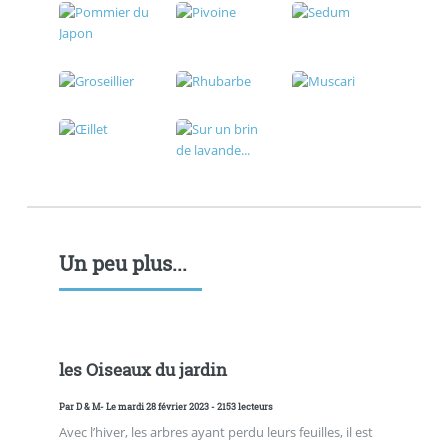
Un peu plus...
les Oiseaux du jardin
Par
D & M
- Le mardi 28 février 2023 - 2153 lecteurs
Avec l’hiver, les arbres ayant perdu leurs feuilles, il est