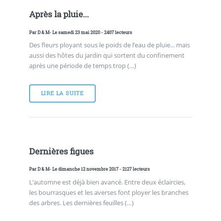
Après la pluie...
Par
D & M
- Le samedi 23 mai 2020 - 2407 lecteurs
Des fleurs ployant sous le poids de l’eau de pluie... mais
aussi des hôtes du jardin qui sortent du confinement
après une période de temps trop (…)
LIRE LA SUITE
Dernières figues
Par
D & M
- Le dimanche 12 novembre 2017 - 2127 lecteurs
L’automne est déjà bien avancé. Entre deux éclaircies,
les bourrasques et les averses font ployer les branches
des arbres. Les dernières feuilles (…)