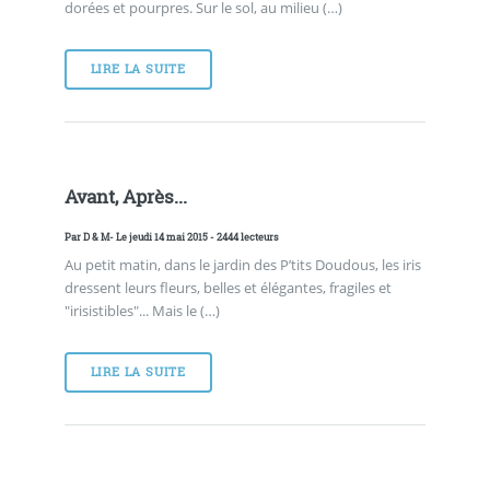
dorées et pourpres. Sur le sol, au milieu (…)
LIRE LA SUITE
Avant, Après...
Par
D & M
- Le jeudi 14 mai 2015 - 2444 lecteurs
Au petit matin, dans le jardin des P’tits Doudous, les iris
dressent leurs fleurs, belles et élégantes, fragiles et
"irisistibles"... Mais le (…)
LIRE LA SUITE