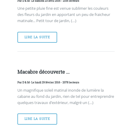
Par
D & M
- Le samedi 23 avril 2016 - 2105 lecteurs
Une petite pluie fine est venue sublimer les couleurs
des fleurs du jardin en apportant un peu de fraicheur
matinale... Petit tour de jardin, (…)
LIRE LA SUITE
Macabre découverte ...
Par
D & M
- Le lundi 29 février 2016 - 2078 lecteurs
Un magnifique soleil matinal inonde de lumière la
cabane au fond du jardin, rien de tel pour entreprendre
quelques travaux d’extérieur, malgré un (…)
LIRE LA SUITE