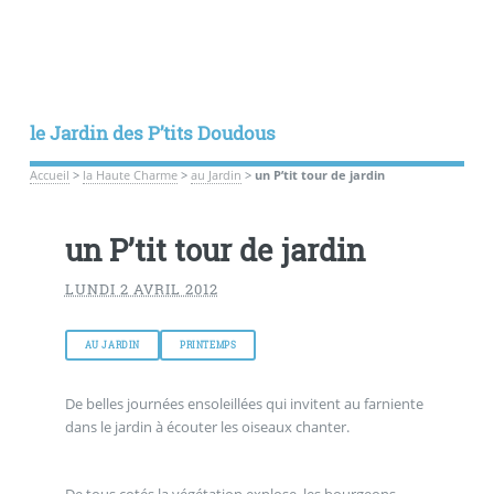
le Jardin des P’tits Doudous
Accueil
>
la Haute Charme
>
au Jardin
>
un P’tit tour de jardin
un P’tit tour de jardin
LUNDI 2 AVRIL 2012
AU JARDIN
PRINTEMPS
De belles journées ensoleillées qui invitent au farniente
dans le jardin à écouter les oiseaux chanter.