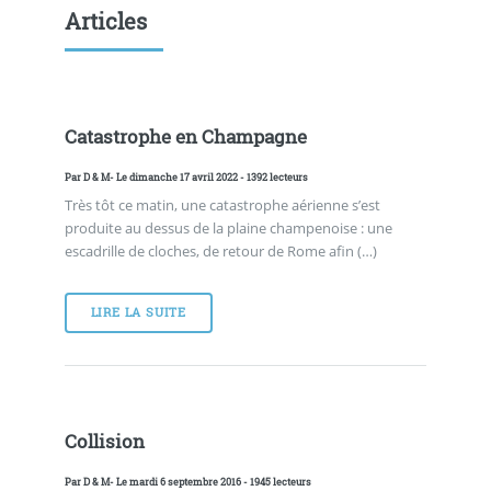
Articles
Catastrophe en Champagne
Par
D & M
- Le dimanche 17 avril 2022 - 1392 lecteurs
Très tôt ce matin, une catastrophe aérienne s’est
produite au dessus de la plaine champenoise : une
escadrille de cloches, de retour de Rome afin (…)
LIRE LA SUITE
Collision
Par
D & M
- Le mardi 6 septembre 2016 - 1945 lecteurs