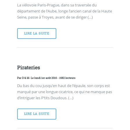
La vélovoie Paris-Prague, dans sa traversée du
département de l’Aube, longe l’ancien canal de la Haute
Seine, passe à Troyes, avant de se diriger (…)
LIRE LA SUITE
Pirateries
Par
D & M
- Le lundi 1er août 2016 - 1682 lecteurs
Du bas du cou jusqu’en haut de l’épaule, son corps est
marqué par une longue cicatrice, ce qui ne manque pas
d’intriguer les P’tits Doudous. (…)
LIRE LA SUITE