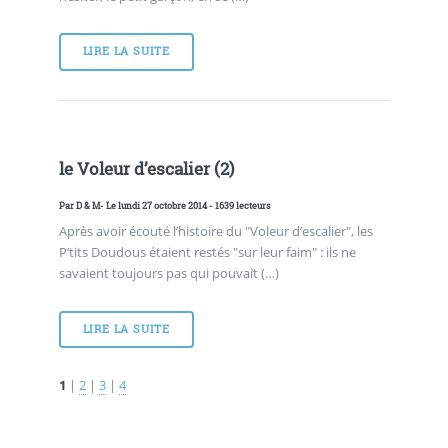
LIRE LA SUITE
le Voleur d’escalier (2)
Par
D & M
- Le lundi 27 octobre 2014 - 1639 lecteurs
Après avoir écouté l’histoire du "Voleur d’escalier", les
P’tits Doudous étaient restés "sur leur faim" : ils ne
savaient toujours pas qui pouvait (…)
LIRE LA SUITE
1
|
2
|
3
|
4