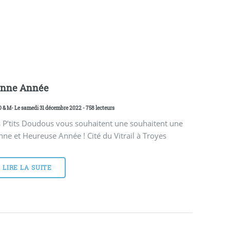
nne Année
D & M
- Le samedi 31 décembre 2022 - 758 lecteurs
 P’tits Doudous vous souhaitent une souhaitent une
ne et Heureuse Année ! Cité du Vitrail à Troyes
LIRE LA SUITE