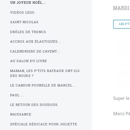
UN JOYEUX NOËL...
MARDI
VIDÉOS LEGO
SAINT-NICOLAS
LES P’
DRÔLES DE TRONCS
ACCROS AUX ÉLASTIQUES...
CALENDRIERS DE L’AVENT...
AU SALON DU LIVRE
MAMAN, LES P’TITS BATEAUX ONT-ILS
DES ROUES ?
LE CAMION POUBELLE DE MARCEL...
PAUL ...
Super le
LE RETOUR DES DOUDOUS
Merci Pè
NAISSANCE
SPÉCIALE DÉDICACE POUR JULIETTE