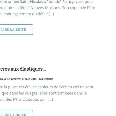
cette année Saint-Nicolas a "boudé" Nancy, c’est pour
ux faire la fête à Neuves-Maisons. Son copain le Père
l était également du défilé (…)
LIRE LA SUITE
cros aux élastiques...
D & M
- Le vendredi 15 août 2014 - 434 lecteurs
c la pluie, cet été les couleurs de l’arc en ciel ne sont
 que dans les nuages, elles sont tombées dans le
din des P’tits Doudous qui, (…)
LIRE LA SUITE