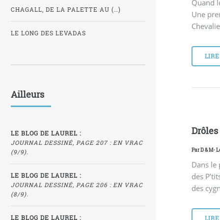
Quand le
CHAGALL, DE LA PALETTE AU (…)
Une prem
Chevalie
LE LONG DES LEVADAS
LIRE
Ailleurs
Drôles
LE BLOG DE LAUREL :
JOURNAL DESSINÉ, PAGE 207 : EN VRAC
Par
D & M
- L
(9/9).
Dans le 
des P’ti
LE BLOG DE LAUREL :
JOURNAL DESSINÉ, PAGE 206 : EN VRAC
des cygn
(8/9).
LE BLOG DE LAUREL :
LIRE