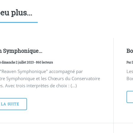
eu plus...
 Symphonique...
Bo
e dimanche 2 juillet 2023 - 860 lecteurs
Par
 "Reaven Symphonique" accompagné par
Les
stre Symphonique et les Chœurs du Conservatoire
Bon
s. Avec trois interprètes de choix : (…)
 LA SUITE