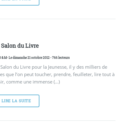
 Salon du Livre
D & M
- Le dimanche 21 octobre 2012 - 766 lecteurs
Salon du Livre pour la Jeunesse, il y des milliers de
res que l’on peut toucher, prendre, feuilleter, lire tout à
isir, comme une immense (…)
LIRE LA SUITE