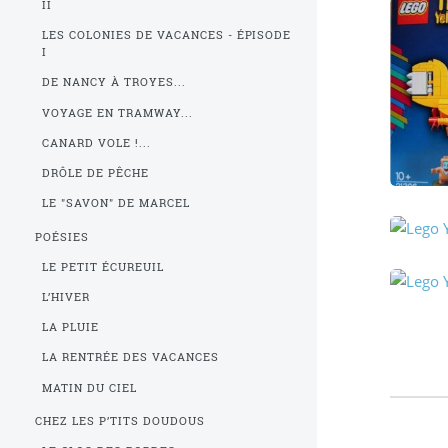
II
LES COLONIES DE VACANCES - ÉPISODE
I
DE NANCY À TROYES...
VOYAGE EN TRAMWAY...
CANARD VOLE !...
DRÔLE DE PÊCHE
LE "SAVON" DE MARCEL
POÉSIES
LE PETIT ÉCUREUIL
L’HIVER
LA PLUIE
LA RENTRÉE DES VACANCES
MATIN DU CIEL
CHEZ LES P’TITS DOUDOUS