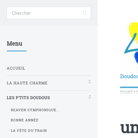
Menu
ACCUEIL
Doudo
LA HAUTE CHARME
Accueil
>
LES P’TITS DOUDOUS
REAVEN SYMPHONIQUE...
un
BONNE ANNÉE
LA FÊTE DU TRAIN