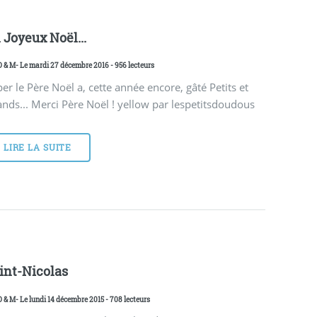
 Joyeux Noël...
D & M
- Le mardi 27 décembre 2016 - 956 lecteurs
er le Père Noël a, cette année encore, gâté Petits et
nds... Merci Père Noël ! yellow par lespetitsdoudous
LIRE LA SUITE
int-Nicolas
D & M
- Le lundi 14 décembre 2015 - 708 lecteurs