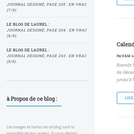
JOURNAL DESSINÉ, PAGE 205 : EN VRAC
(7/9).
LE BLOG DE LAUREL :
JOURNAL DESSINÉ, PAGE 204 : EN VRAC
(6/9).
Calendr
LE BLOG DE LAUREL :
JOURNAL DESSINÉ, PAGE 203 : EN VRAC
Par
D & M
- 
(5/9).
Bientôt 
de décem
jusqu’à N
à Propos de ce blog :
LIRE
Les images et textes de ce blog sont la
propriété de leur auteur. Si vous désirez