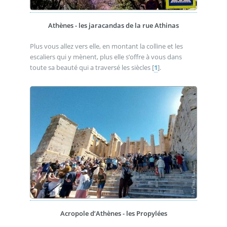
Athènes - les jaracandas de la rue Athinas
Plus vous allez vers elle, en montant la colline et les
escaliers qui y mènent, plus elle s’offre à vous dans
toute sa beauté qui a traversé les siècles
[
1
]
.
Acropole d’Athènes - les Propylées