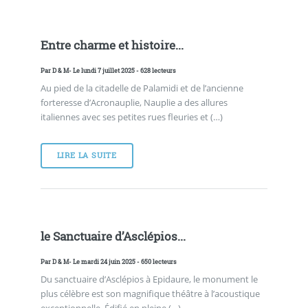
Entre charme et histoire...
Par
D & M
- Le lundi 7 juillet 2025 - 628 lecteurs
Au pied de la citadelle de Palamidi et de l’ancienne
forteresse d’Acronauplie, Nauplie a des allures
italiennes avec ses petites rues fleuries et (…)
LIRE LA SUITE
le Sanctuaire d’Asclépios...
Par
D & M
- Le mardi 24 juin 2025 - 650 lecteurs
Du sanctuaire d’Asclépios à Epidaure, le monument le
plus célèbre est son magnifique théâtre à l’acoustique
exceptionnelle. Édifié en pleine (…)