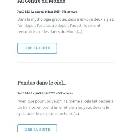
Au Centre du Monde
Par
D & M
- Le samedi 14 juin 2025 - 751 lecteurs
Dans la mythologie grecque, Zeus a envoyé deux aigles,
l’un depuis l’est, l’autre depuis l’ouest, ils se sont
rencontrés sur les flancs du Mont (…)
LIRE LA SUITE
Pendus dans le ciel...
Par
D & M
- Le jeudi 5 juin 2025 - 643 lecteurs
"Rien que pour vos yeux" [1], même si cela fait penser à
un film, on en prend en effet plein les yeux devant le
spectacle de ces pitons rocheux (…)
LIRE LA SUITE