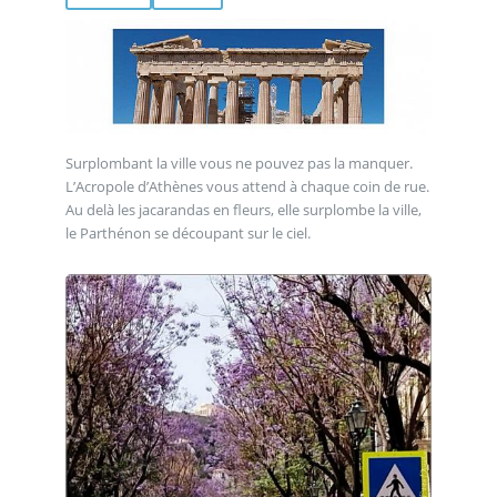
Surplombant la ville vous ne pouvez pas la manquer.
L’Acropole d’Athènes vous attend à chaque coin de rue.
Au delà les jacarandas en fleurs, elle surplombe la ville,
le Parthénon se découpant sur le ciel.