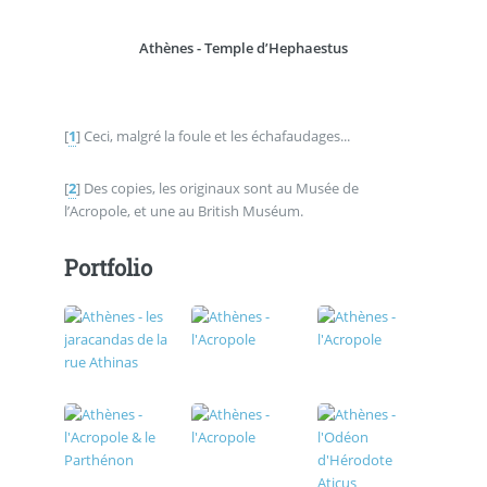
Athènes - Temple d’Hephaestus
[
1
]
Ceci, malgré la foule et les échafaudages...
[
2
]
Des copies, les originaux sont au Musée de
l’Acropole, et une au British Muséum.
Portfolio