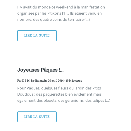
Il y avait du monde ce week-end à la manifestation
organisée par les P’tikons [1]... Ils étaient venu en
nombre, des quatre coins du territoire (…)
LIRE LA SUITE
Joyeuses Pâques !...
Par
D & M
- Le dimanche 20 avril 2014 - 1044 lecteurs
Pour Pâques, quelques fleurs du jardin des P’tits
Doudous : des pâquerettes bien évidement mais
également des bleuets, des géraniums, des tulipes (…)
LIRE LA SUITE