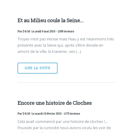
Et au Milieu coule la Seine...
Par
D & M
- Le jeudi 9 mai 2013 - 1268 lecteurs
Troyes n’est pas Venise mais l’eau y est néanmoins très
présente avec la Seine qui, après s’être divisée en
amont de la ville, la traverse ; ses (…)
LIRE LA SUITE
Encore une histoire de Cloches
Par
D & M
- Le mardi 19 février 2013 - 1170 lecteurs
Cela avait commencé par une histoire de cloches !...
Poussés par la curiosité nous avions voulu les voir de