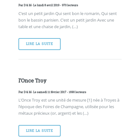
Par
D & M
- Le lundi 8 avril 2019 - 970 lecteurs
C’est un petit jardin Qui sent bon le romarin, Qui sent
bon le bassin parisien. C’est un petit jardin Avec une
table et une chaise de jardin, (…)
LIRE LA SUITE
l’Once Troy
Par
D & M
- Le samedi 11 février 2017 - 1690 lecteurs
L’Once Troy est une unité de mesure [1] née à Troyes à
l’époque des Foires de Champagne, utilisée pour les
métaux précieux (or, argent) et les (…)
LIRE LA SUITE