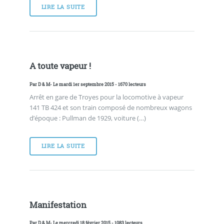
LIRE LA SUITE
A toute vapeur !
Par
D & M
- Le mardi 1er septembre 2015 - 1670 lecteurs
Arrêt en gare de Troyes pour la locomotive à vapeur
141 TB 424 et son train composé de nombreux wagons
d’époque : Pullman de 1929, voiture (…)
LIRE LA SUITE
Manifestation
Par
D & M
- Le mercredi 18 février 2015 - 1083 lecteurs