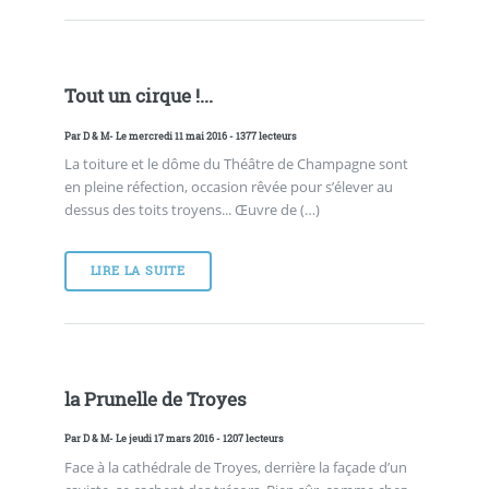
Tout un cirque !...
Par
D & M
- Le mercredi 11 mai 2016 - 1377 lecteurs
La toiture et le dôme du Théâtre de Champagne sont
en pleine réfection, occasion rêvée pour s’élever au
dessus des toits troyens... Œuvre de (…)
LIRE LA SUITE
la Prunelle de Troyes
Par
D & M
- Le jeudi 17 mars 2016 - 1207 lecteurs
Face à la cathédrale de Troyes, derrière la façade d’un