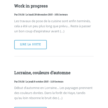
Work in progress
Par
D & M
- Le lundi 28 décembre 2015 - 1031 lecteurs
Les travaux de pose de la cuisine sont enfin terminés,
cela a été un peu plus long que prévu... Reste à passer
un bon coup d’aspirateur avant (…)
LIRE LA SUITE
Lorraine, couleurs d’automne
Par
D & M
- Le jeudi 8 octobre 2015 - 1119 lecteurs
Début d’automne en Lorraine... Les paysages prennent
des couleurs dorées. Dans la forêt de Haye, tandis
qu’au loin résonne le bruit des (…)