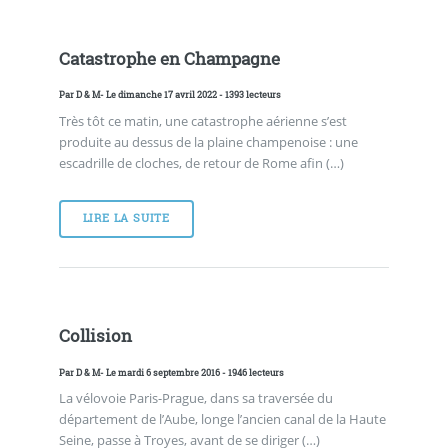
Catastrophe en Champagne
Par
D & M
- Le dimanche 17 avril 2022 - 1393 lecteurs
Très tôt ce matin, une catastrophe aérienne s’est
produite au dessus de la plaine champenoise : une
escadrille de cloches, de retour de Rome afin (…)
LIRE LA SUITE
Collision
Par
D & M
- Le mardi 6 septembre 2016 - 1946 lecteurs
La vélovoie Paris-Prague, dans sa traversée du
département de l’Aube, longe l’ancien canal de la Haute
Seine, passe à Troyes, avant de se diriger (…)