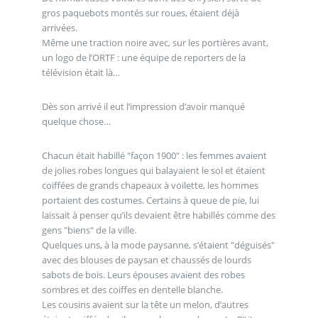
gros paquebots montés sur roues, étaient déjà
arrivées.
Même une traction noire avec, sur les portières avant,
un logo de l’ORTF : une équipe de reporters de la
télévision était là…
Dès son arrivé il eut l’impression d’avoir manqué
quelque chose…
Chacun était habillé "façon 1900" : les femmes avaient
de jolies robes longues qui balayaient le sol et étaient
coiffées de grands chapeaux à voilette, les hommes
portaient des costumes. Certains à queue de pie, lui
laissait à penser qu’ils devaient être habillés comme des
gens "biens" de la ville.
Quelques uns, à la mode paysanne, s’étaient "déguisés"
avec des blouses de paysan et chaussés de lourds
sabots de bois. Leurs épouses avaient des robes
sombres et des coiffes en dentelle blanche.
Les cousins avaient sur la tête un melon, d’autres