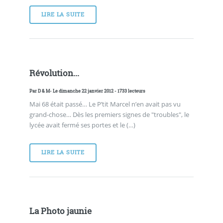
LIRE LA SUITE
Révolution...
Par
D & M
- Le dimanche 22 janvier 2012 - 1733 lecteurs
Mai 68 était passé… Le P’tit Marcel n’en avait pas vu
grand-chose… Dès les premiers signes de "troubles", le
lycée avait fermé ses portes et le (…)
LIRE LA SUITE
La Photo jaunie