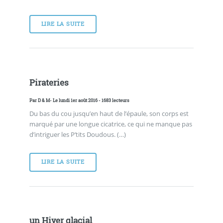
LIRE LA SUITE
Pirateries
Par
D & M
- Le lundi 1er août 2016 - 1683 lecteurs
Du bas du cou jusqu’en haut de l’épaule, son corps est
marqué par une longue cicatrice, ce qui ne manque pas
d’intriguer les P’tits Doudous. (…)
LIRE LA SUITE
un Hiver glacial