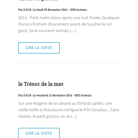
Par
D & M
- Le lundi 29 décembre 2014 - 1596 lecteurs
2014 - Petit matin blanc après une nuit froide. Quelques
flocons flottent doucement avant de toucher le sol
givré. J’ai le souvenir lointain (…)
LIRE LA SUITE
le Trésor de la mer
Par
D & M
- Le vendredi 12 décembre 2014 - 1852 lecteurs
Sur une étagère de la cabane au fond du jardin, une
vieille boîte à chaussures intrigue le P’tit Doudou... Sans
hésiter, le petit garçon, en se (…)
LIRE LA SUITE