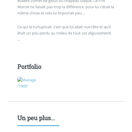
étaient coiffés de gibus ou chapeau claque. Le P’tit
Marcel ne faisait pas trop la différence, pour lui c’était la
même chose et cela lui importait peu…
Ce qui le turlupinait, c’est que lui allait nue tête et qu’il
était un peu perdu au milieu de tout ces
déguisements
…
Portfolio
Un peu plus...