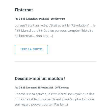
l’Internat
Par
D & M
- Le lundi 1er avril 2013 - 1685 lecteurs
Lorsqu’il était au lycée, c’était avant la "Révolution" … le
P’tit Marcel aurait très bien pu vous compter l’histoire
de l’internat… Non pas (…)
LIRE LA SUITE
Dessine-moi un mouton !
Par
D & M
- Le samedi 23 février 2013 - 2075 lecteurs
Penché sur sa gauche, le P’tit Marcel ne voyait que des
dunes de sable qui se perdaient jusqu’au plus loin que
son regard pouvait porter. Pas la (…)