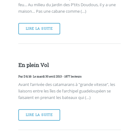
feu... Au milieu du Jardin des P’tits Doudous, il y a une
maison… Pas une cabane comme (…)
LIRE LA SUITE
En plein Vol
Par
D & M
- Le mardi 30 avril 2013 - 1877 lecteurs
Avant l’arrivée des catamarans à "grande vitesse", les
liaisons entre les îles de l’archipel guadeloupéen se
faisaient en prenant les bateaux qui (…)
LIRE LA SUITE