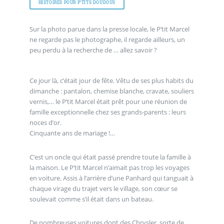
HISTOIRES POUR P’TITS DOUDOUS
Sur la photo parue dans la presse locale, le P’tit Marcel
ne regarde pas le photographe, il regarde ailleurs, un
peu perdu à la recherche de … allez savoir ?
Ce jour là, c’était jour de fête. Vêtu de ses plus habits du
dimanche : pantalon, chemise blanche, cravate, souliers
vernis,… le P’tit Marcel était prêt pour une réunion de
famille exceptionnelle chez ses grands-parents : leurs
noces d’or.
Cinquante ans de mariage !…
C’est un oncle qui était passé prendre toute la famille à
la maison. Le P’tit Marcel n’aimait pas trop les voyages
en voiture. Assis à l’arrière d’une Panhard qui tanguait à
chaque virage du trajet vers le village, son cœur se
soulevait comme s’il était dans un bateau.
De nombreuses voitures dont des Chrysler, sorte de