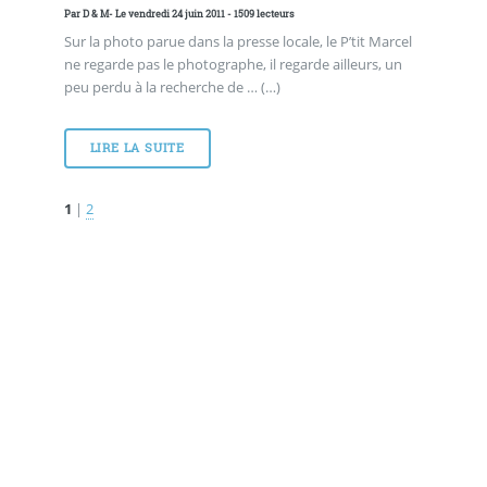
Par
D & M
- Le vendredi 24 juin 2011 - 1509 lecteurs
Sur la photo parue dans la presse locale, le P’tit Marcel
ne regarde pas le photographe, il regarde ailleurs, un
peu perdu à la recherche de … (…)
LIRE LA SUITE
1
|
2