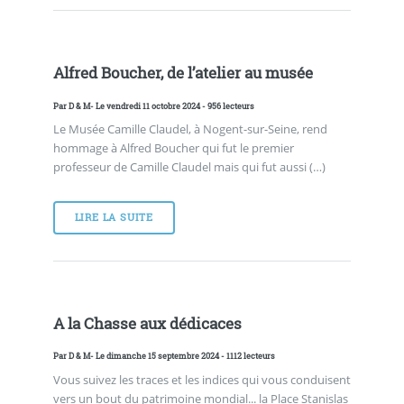
Alfred Boucher, de l’atelier au musée
Par
D & M
- Le vendredi 11 octobre 2024 - 956 lecteurs
Le Musée Camille Claudel, à Nogent-sur-Seine, rend
hommage à Alfred Boucher qui fut le premier
professeur de Camille Claudel mais qui fut aussi (…)
LIRE LA SUITE
A la Chasse aux dédicaces
Par
D & M
- Le dimanche 15 septembre 2024 - 1112 lecteurs
Vous suivez les traces et les indices qui vous conduisent
vers un bout du patrimoine mondial... la Place Stanislas