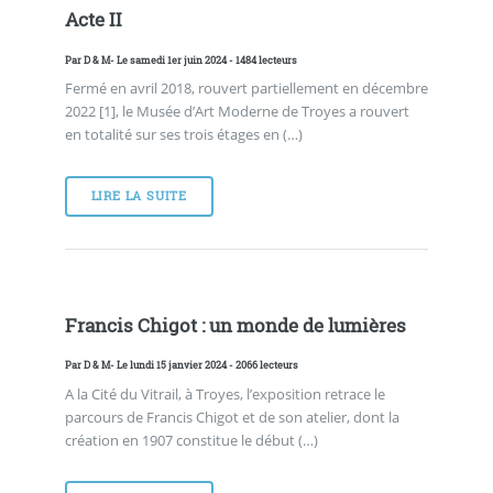
Acte II
Par
D & M
- Le samedi 1er juin 2024 - 1484 lecteurs
Fermé en avril 2018, rouvert partiellement en décembre
2022 [1], le Musée d’Art Moderne de Troyes a rouvert
en totalité sur ses trois étages en (…)
LIRE LA SUITE
Francis Chigot : un monde de lumières
Par
D & M
- Le lundi 15 janvier 2024 - 2066 lecteurs
A la Cité du Vitrail, à Troyes, l’exposition retrace le
parcours de Francis Chigot et de son atelier, dont la
création en 1907 constitue le début (…)