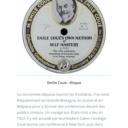
Emile Coué - disque
Sa renommée dépasse bientôt les frontières. Il se rend
fréquemment en Grande-Bretagne, en Suisse et en
Belgique pour y donner des conférences devant des
publics conquis. Un voyage aux États-Unis a lieu en
1923. Il y est accueilli par le président Calvin Coolidge.
Coué donne une conférence à New York, puis dans