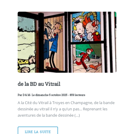
de la BD au Vitrail
Par
D & M
- Le dimanche 5 octobre 2025 - 859 lecteurs
A la Cité du Vitrail à Troyes en Champagne, de la bande
dessinée au vitrail il n’y a qu’un pas... Reprenant les
aventures de la bande dessinée (…)
LIRE LA SUITE