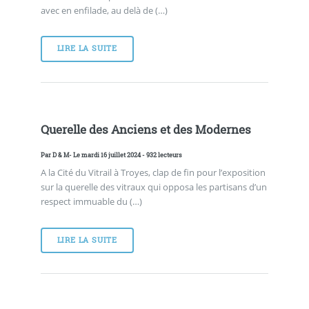
avec en enfilade, au delà de (…)
LIRE LA SUITE
Querelle des Anciens et des Modernes
Par
D & M
- Le mardi 16 juillet 2024 - 932 lecteurs
A la Cité du Vitrail à Troyes, clap de fin pour l’exposition
sur la querelle des vitraux qui opposa les partisans d’un
respect immuable du (…)
LIRE LA SUITE